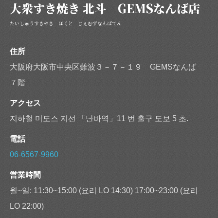
大衆すき焼き 北斗 GEMSなんば店
たいしゅうすきやき ほくと じぇむずなんばてん
閉じる
住所
大阪府大阪市中央区難波３－７－１９ GEMSなんば
７階
アクセス
지하철 미도스 지선 「난바역」11 번 출구 도보 5 초.
電話
06-6567-9960
営業時間
월~일: 11:30~15:00 (요리 LO 14:30) 17:00~23:00 (요리
LO 22:00)