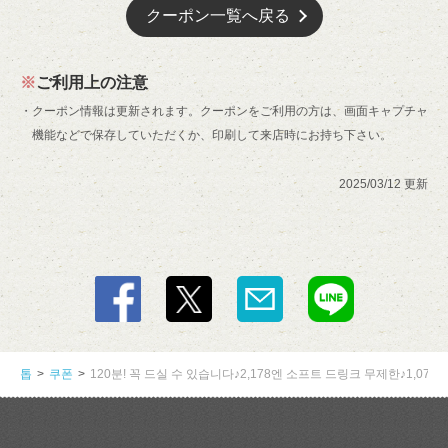
クーポン一覧へ戻る
ご利用上の注意
クーポン情報は更新されます。クーポンをご利用の方は、画面キャプチャ
機能などで保存していただくか、印刷して来店時にお持ち下さい。
2025/03/12 更新
この店舗情報をシェアする
120분! 꼭 드실 수 있습니다♪2,178엔 소프트 드링크 무제한
♪1,078엔 | 大衆すき焼き 北斗 GEMSなんば店
大阪府大阪市中央区難波３－７－１９ GEMSなんば ７階
https://hokuto-namba.owst.jp/coupons/160359020
톱
쿠폰
120분! 꼭 드실 수 있습니다♪2,178엔 소프트 드링크 무제한♪1,078
お店情報をコピー