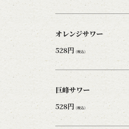
オレンジサワー
528円
(税込)
巨峰サワー
528円
(税込)