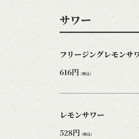
サワー
フリージングレモンサ
616円
(税込)
レモンサワー
528円
(税込)