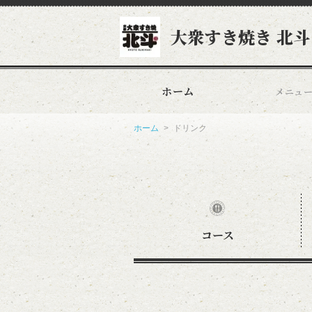
大衆すき焼き 北斗
ホーム
メニュ
ホーム
ドリンク
コース