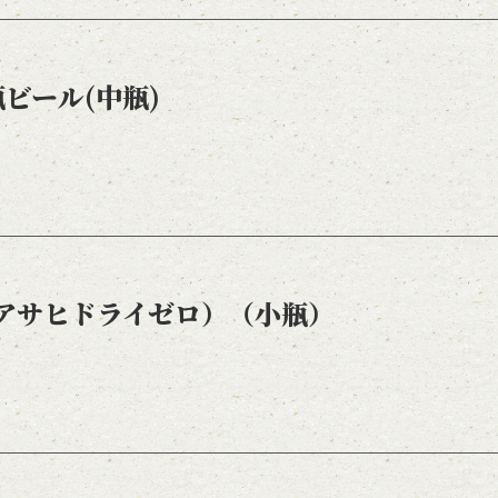
ビール(中瓶)
アサヒドライゼロ）（小瓶）