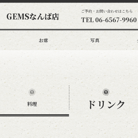
ご予約・お問い合わせはこちら
 GEMSなんば店
TEL
06-6567-9960
お席
写真
ー
ドリンク
料理