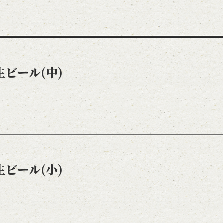
ビール(中)
ビール(小)