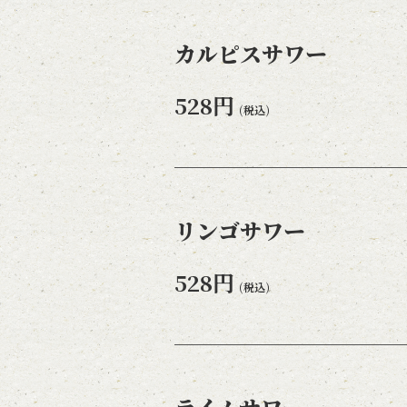
カルピスサワー
528円
(税込)
リンゴサワー
528円
(税込)