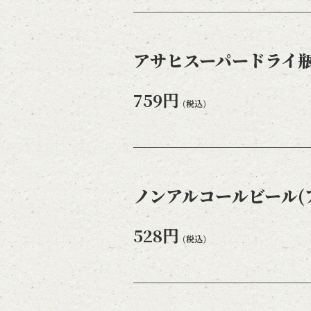
アサヒスーパードライ瓶
759円
(税込)
ノンアルコールビール(
528円
(税込)