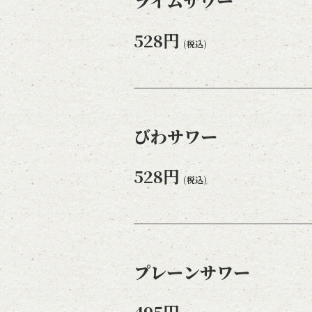
ライムサワー
528円
(税込)
びわサワー
528円
(税込)
プレーンサワー
495円