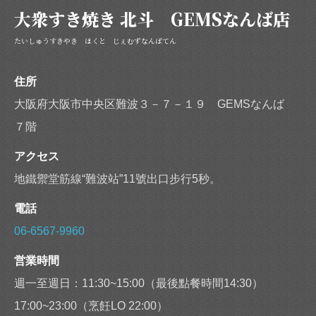
大衆すき焼き 北斗 GEMSなんば店
たいしゅうすきやき ほくと じぇむずなんばてん
閉じる
住所
大阪府大阪市中央区難波３－７－１９ GEMSなんば
７階
アクセス
地鐵禦堂筋線“難波站”11號出口步行5秒。
電話
06-6567-9960
営業時間
週一至週日：11:30~15:00（最後點餐時間14:30）
17:00~23:00（烹飪LO 22:00）